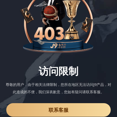
访问限制
尊敬的用户，由于相关法律限制，您所在地区无法访问J9产品，对
此造成的不便，我们深表歉意，您如有疑问请联系客服。
联系客服