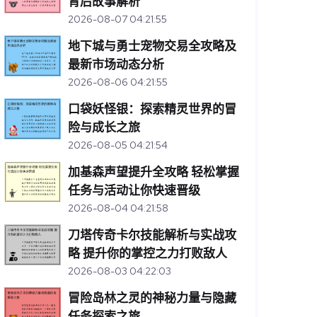
背后故事解析
2026-08-07 04:21:55
地下城与勇士宠物交易全攻略及
最新市场动态分析
2026-08-06 04:21:55
口袋妖怪银：探索精灵世界的冒
险与成长之旅
2026-08-05 04:21:54
加基森声望提升全攻略 轻松掌握
任务与活动让你快速晋级
2026-08-04 04:21:58
刀塔传奇卡尔技能解析与实战攻
略 提升你的掌控之力打败敌人
2026-08-03 04:22:03
冒险岛林之灵的神秘力量与隐藏
任务探索之旅