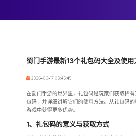
蜀门手游最新13个礼包码大全及使用
2026-06-17 08:45:45
在蜀门手游的世界里，礼包码是玩家们获取稀有
包码，并详细讲解它们的使用方法。从礼包码的
游戏中获得更多优势。
1、礼包码的意义与获取方式