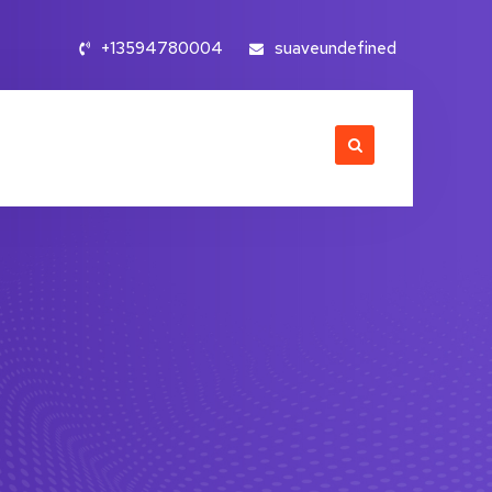
+13594780004
suaveundefined