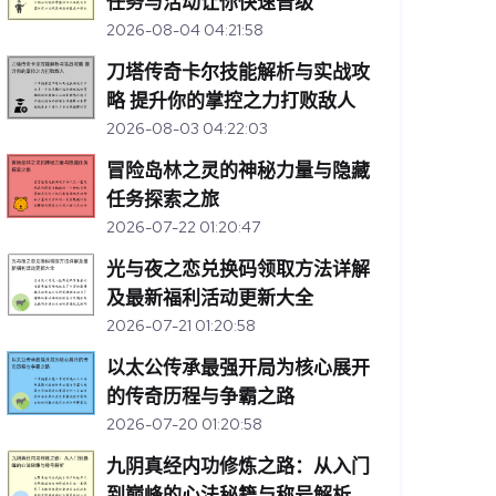
任务与活动让你快速晋级
2026-08-04 04:21:58
刀塔传奇卡尔技能解析与实战攻
略 提升你的掌控之力打败敌人
2026-08-03 04:22:03
冒险岛林之灵的神秘力量与隐藏
任务探索之旅
2026-07-22 01:20:47
光与夜之恋兑换码领取方法详解
及最新福利活动更新大全
2026-07-21 01:20:58
以太公传承最强开局为核心展开
的传奇历程与争霸之路
2026-07-20 01:20:58
九阴真经内功修炼之路：从入门
到巅峰的心法秘籍与称号解析