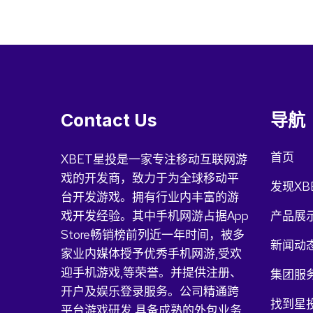
Contact Us
导航
首页
XBET星投是一家专注移动互联网游
戏的开发商，致力于为全球移动平
发现XB
台开发游戏。拥有行业内丰富的游
戏开发经验。其中手机网游占据App
产品展
Store畅销榜前列近一年时间，被多
新闻动
家业内媒体授予优秀手机网游,受欢
迎手机游戏,等荣誉。并提供注册、
集团服
开户及娱乐登录服务。公司精通跨
找到星投
平台游戏研发,具备成熟的外包业务