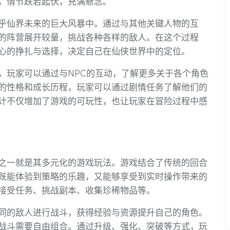
，情节跌宕起伏，充满悬念。
乎仙界未来的巨大风暴中。通过与其他关键人物的互
的阵营展开较量，挑战各种各样的敌人。在这个过程
心的挣扎与选择，决定自己在仙侠世界中的定位。
，玩家可以通过与NPC的互动，了解更多关于各个角色
的性格和成长历程，玩家可以通过剧情任务了解他们的
计不仅增加了游戏的可玩性，也让玩家在冒险过程中感
之一就是其多元化的游戏玩法。游戏结合了传统的回合
既能体验到策略的乐趣，又能够享受到实时操作带来的
接受任务、挑战副本、收集珍稀物品等。
同的敌人进行战斗，获得经验与资源提升自己的角色。
战斗需要自由组合。通过升级、强化、突破等方式，玩