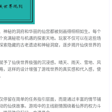
、神秘的洞府和华丽的仙宫都被刻画得栩栩如生。每个
个充满秘密与机遇的探索天地。玩家不仅可以在这些场
探索隐藏的古老遗迹和神秘洞窟，逐步揭开仙侠世界的
赋予了仙侠世界极强的沉浸感。晴天、雨天、雪地、风
略，这样的设计增强了游戏世界的真实感和代入感，使
。
仅停留在简单的任务指引层面，而是通过丰富的情节铺
动的仙侠故事。游戏中的主线剧情围绕着仙界的权力斗