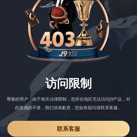
访问限制
尊敬的用户，由于相关法律限制，您所在地区无法访问J9产品，对
此造成的不便，我们深表歉意，您如有疑问请联系客服。
联系客服