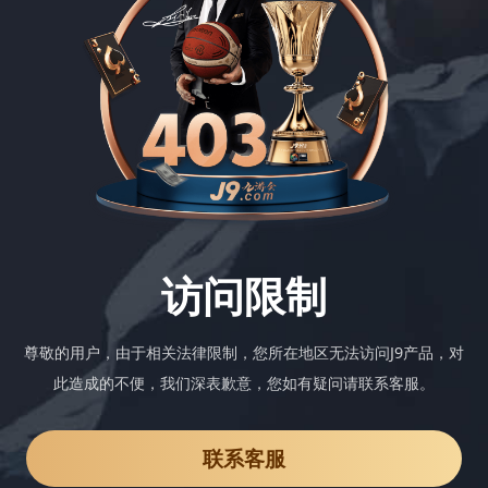
访问限制
尊敬的用户，由于相关法律限制，您所在地区无法访问J9产品，对
此造成的不便，我们深表歉意，您如有疑问请联系客服。
联系客服