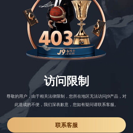
访问限制
尊敬的用户，由于相关法律限制，您所在地区无法访问J9产品，对
此造成的不便，我们深表歉意，您如有疑问请联系客服。
联系客服