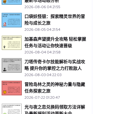
最新市场动态分析
2026-08-06 04:21:55
口袋妖怪银：探索精灵世界的冒
险与成长之旅
2026-08-05 04:21:54
加基森声望提升全攻略 轻松掌握
任务与活动让你快速晋级
2026-08-04 04:21:58
刀塔传奇卡尔技能解析与实战攻
略 提升你的掌控之力打败敌人
2026-08-03 04:22:03
冒险岛林之灵的神秘力量与隐藏
任务探索之旅
2026-07-22 01:20:47
光与夜之恋兑换码领取方法详解
及最新福利活动更新大全