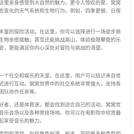
这里亲身感受到大自然的魅力。更令人惊叹的是，窝窝
态变化的天气系统和生物行为。例如，四季更替、日夜
丰富的探险活动。在这里，你可以选择进行一场徒步旅
生物亲密接触；甚至还能挑战高山，体验极限攀登的乐
受，更能满足你内心深处对冒险与挑战的渴望。
一个社交和娱乐的天堂。在这里，用户可以结识来自世
式进行互动。窝窝世界中的社交系统非常强大，支持各
团队协作任务等。
好者，还是体育迷，都会找到适合自己的活动。窝窝世
音乐会场以及各种竞技场地。你可以在电影院中欣赏最
起享受音乐的魅力。
类型的游戏，包括角色扮演、射击、冒险等多种类型的