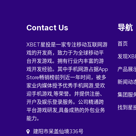
Contact Us
导航
首页
XBET星投是一家专注移动互联网游
戏的开发商，致力于为全球移动平
发现XB
台开发游戏。拥有行业内丰富的游
戏开发经验。其中手机网游占据App
产品展
Store畅销榜前列近一年时间，被多
新闻动
家业内媒体授予优秀手机网游,受欢
迎手机游戏,等荣誉。并提供注册、
集团服
开户及娱乐登录服务。公司精通跨
找到星投
平台游戏研发,具备成熟的外包业务
能力。
建阳市呆盖仙境336号