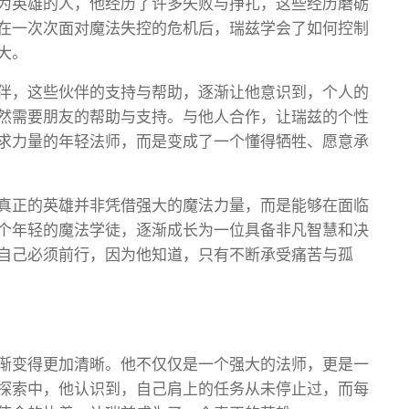
为英雄的人，他经历了许多失败与挣扎，这些经历磨砺
在一次次面对魔法失控的危机后，瑞兹学会了如何控制
大。
伴，这些伙伴的支持与帮助，逐渐让他意识到，个人的
然需要朋友的帮助与支持。与他人合作，让瑞兹的个性
求力量的年轻法师，而是变成了一个懂得牺牲、愿意承
真正的英雄并非凭借强大的魔法力量，而是能够在面临
个年轻的魔法学徒，逐渐成长为一位具备非凡智慧和决
自己必须前行，因为他知道，只有不断承受痛苦与孤
渐变得更加清晰。他不仅仅是一个强大的法师，更是一
探索中，他认识到，自己肩上的任务从未停止过，而每