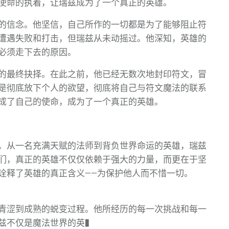
使命的执着，让瑞兹成为了一个真正的英雄。
的信念。他坚信，自己所作的一切都是为了能够阻止符
遭遇失败和打击，但瑞兹从未动摇过。他深知，英雄的
必须走下去的原因。
的最终抉择。在此之前，他已经无数次地封印符文，冒
是彻底放下个人的欲望，彻底将自己与符文魔法的联系
成了自己的使命，成为了一个真正的英雄。
。从一名充满天赋的法师到背负世界命运的英雄，瑞兹
们，真正的英雄不仅仅依赖于强大的力量，而更在于坚
诠释了英雄的真正含义——为保护他人而不惜一切。
青涩到成熟的蜕变过程。他所经历的每一次挑战和每一
兹不仅是魔法世界的英�