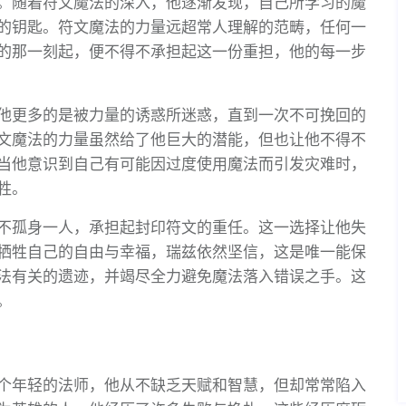
。随着符文魔法的深入，他逐渐发现，自己所学习的魔
的钥匙。符文魔法的力量远超常人理解的范畴，任何一
的那一刻起，便不得不承担起这一份重担，他的每一步
他更多的是被力量的诱惑所迷惑，直到一次不可挽回的
文魔法的力量虽然给了他巨大的潜能，但也让他不得不
当他意识到自己有可能因过度使用魔法而引发灾难时，
牲。
不孤身一人，承担起封印符文的重任。这一选择让他失
牺牲自己的自由与幸福，瑞兹依然坚信，这是唯一能保
法有关的遗迹，并竭尽全力避免魔法落入错误之手。这
。
个年轻的法师，他从不缺乏天赋和智慧，但却常常陷入