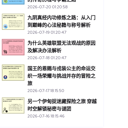
2026-07-20 01:20:58
九阴真经内功修炼之路：从入门
到巅峰的心法秘籍与称号解析
2026-07-19 01:20:47
为什么英雄联盟无法观战的原因
及解决办法解析
2026-07-18 01:20:47
国王的恩赐与戎装公主的命运交
织一场荣耀与挑战并存的冒险之
旅
2026-07-17 18:15:50
另一个伊甸捉迷藏探险之旅 穿越
时空解锁秘密与谜团
2026-07-16 18:15:46