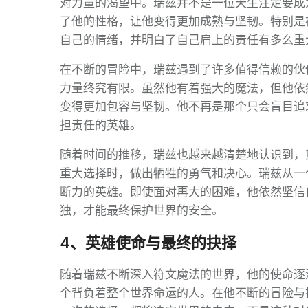
对力量的渴望中。瑞兹并不是一位天生注定要成
了他的性格，让他变得更加成熟与坚韧。特别是
自己的情绪，并明白了自己肩上的责任有多么重
在不断的冒险中，瑞兹遇到了许多值得信赖的伙
力量终究有限。虽然他有着强大的魔法，但他依
变得更加包容与坚韧。他不再是那个只会盲目追
担责任的英雄。
随着时间的推移，瑞兹也越来越清楚地认识到，
重大选择时，做出牺牲的勇气和决心。瑞兹从一
断力的英雄。即使面对再大的困难，他依然坚信
独，才能最终保护世界的安全。
4、英雄使命与最终的抉择
随着瑞兹不断深入符文魔法的世界，他的使命逐
个背负着整个世界命运的人。在他不断的冒险与