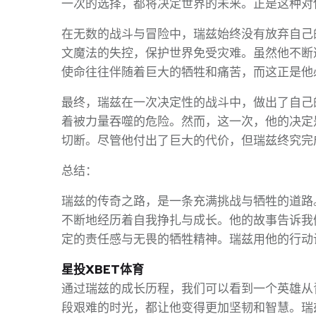
一次的选择，都将决定世界的未来。正是这种对
在无数的战斗与冒险中，瑞兹始终没有放弃自己
文魔法的失控，保护世界免受灾难。虽然他不断
使命往往伴随着巨大的牺牲和痛苦，而这正是他
最终，瑞兹在一次决定性的战斗中，做出了自己
着被力量吞噬的危险。然而，这一次，他的决定
切断。尽管他付出了巨大的代价，但瑞兹终究完
总结：
瑞兹的传奇之路，是一条充满挑战与牺牲的道路
不断地经历着自我挣扎与成长。他的故事告诉我
定的责任感与无畏的牺牲精神。瑞兹用他的行动
星投XBET体育
通过瑞兹的成长历程，我们可以看到一个英雄从
段艰难的时光，都让他变得更加坚韧和智慧。瑞