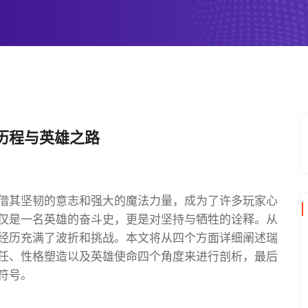
历程与英雄之路
借其坚韧的意志和强大的魔法力量，成为了许多玩家心
仅是一名英雄的奋斗史，更是对坚持与牺牲的诠释。从
经历充满了波折和挑战。本文将从四个方面详细阐述瑞
任、性格塑造以及英雄使命四个角度来进行剖析，最后
符号。