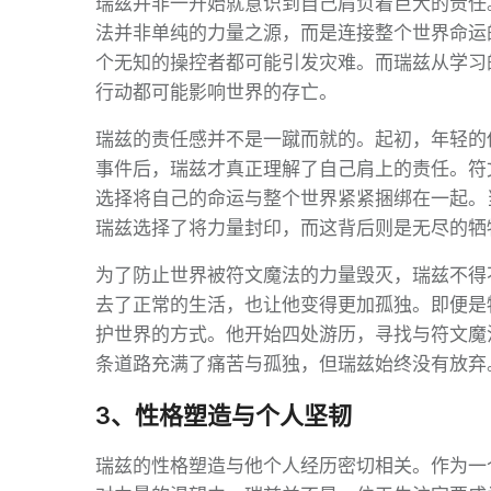
瑞兹并非一开始就意识到自己肩负着巨大的责任
法并非单纯的力量之源，而是连接整个世界命运
个无知的操控者都可能引发灾难。而瑞兹从学习
行动都可能影响世界的存亡。
瑞兹的责任感并不是一蹴而就的。起初，年轻的
事件后，瑞兹才真正理解了自己肩上的责任。符
选择将自己的命运与整个世界紧紧捆绑在一起。
瑞兹选择了将力量封印，而这背后则是无尽的牺
为了防止世界被符文魔法的力量毁灭，瑞兹不得
去了正常的生活，也让他变得更加孤独。即便是
护世界的方式。他开始四处游历，寻找与符文魔
条道路充满了痛苦与孤独，但瑞兹始终没有放弃
3、性格塑造与个人坚韧
瑞兹的性格塑造与他个人经历密切相关。作为一