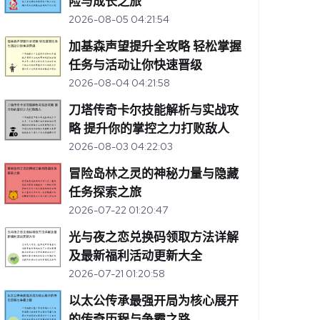
险与成长之旅
2026-08-05 04:21:54
加基森声望提升全攻略 轻松掌握
任务与活动让你快速晋级
2026-08-04 04:21:58
刀塔传奇卡尔技能解析与实战攻
略 提升你的掌控之力打败敌人
2026-08-03 04:22:03
冒险岛林之灵的神秘力量与隐藏
任务探索之旅
2026-07-22 01:20:47
光与夜之恋兑换码领取方法详解
及最新福利活动更新大全
2026-07-21 01:20:58
以太公传承最强开局为核心展开
的传奇历程与争霸之路