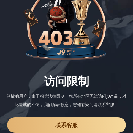
访问限制
尊敬的用户，由于相关法律限制，您所在地区无法访问J9产品，对
此造成的不便，我们深表歉意，您如有疑问请联系客服。
联系客服