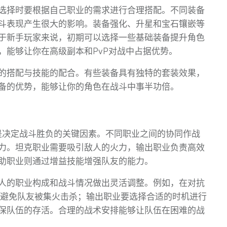
选择时要根据自己职业的需求进行合理搭配。不同装备
斗表现产生很大的影响。装备强化、升星和宝石镶嵌等
于新手玩家来说，初期可以选择一些基础装备提升角色
，能够让你在高级副本和PvP对战中占据优势。
的搭配与技能的配合。有些装备具有独特的套装效果，
备的优势，能够让你的角色在战斗中事半功倍。
是决定战斗胜负的关键因素。不同职业之间的协同作战
力。坦克职业需要吸引敌人的火力，输出职业负责高效
助职业则通过增益技能增强队友的能力。
人的职业构成和战斗情况做出灵活调整。例如，在对抗
恨，避免队友被集火击杀；输出职业要选择合适的时机进行
保队伍的存活。合理的战术安排能够让队伍在困难的战