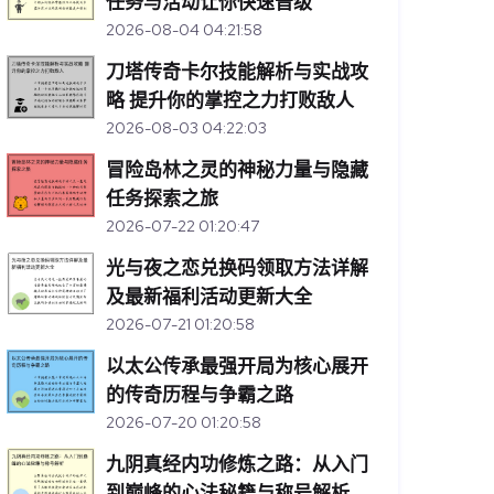
任务与活动让你快速晋级
2026-08-04 04:21:58
刀塔传奇卡尔技能解析与实战攻
略 提升你的掌控之力打败敌人
2026-08-03 04:22:03
冒险岛林之灵的神秘力量与隐藏
任务探索之旅
2026-07-22 01:20:47
光与夜之恋兑换码领取方法详解
及最新福利活动更新大全
2026-07-21 01:20:58
以太公传承最强开局为核心展开
的传奇历程与争霸之路
2026-07-20 01:20:58
九阴真经内功修炼之路：从入门
到巅峰的心法秘籍与称号解析